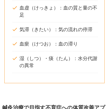
血虚（けっきょ）：血の質と量の不
足
気滞（きたい）：気の流れの停滞
血瘀（けつお）：血の滞り
湿（しつ）・痰（たん）：水分代謝
の異常
鍼灸治療で目指す不育症への体質改善アプ