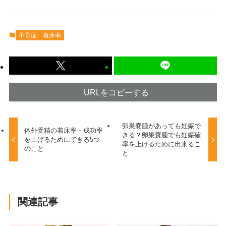
不育症
着床率
URLをコピーする
卵巣嚢腫があっても妊娠で
体外受精の着床率・成功率
きる？卵巣嚢腫でも妊娠確
を上げるためにできる5つ
率を上げるために出来るこ
のこと
と
関連記事