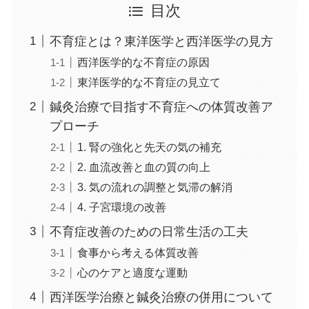
目次
不育症とは？東洋医学と西洋医学の見方
西洋医学的な不育症の原因
東洋医学的な不育症の見立て
鍼灸治療で目指す不育症への体質改善ア
プローチ
1. 腎の強化と先天の気の補充
2. 血流改善と血の質の向上
3. 気の流れの調整と気滞の解消
4. 子宮環境の改善
不育症改善のための日常生活の工夫
食事から考える体質改善
心のケアと適度な運動
西洋医学治療と鍼灸治療の併用について