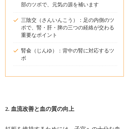
部のツボで、元気の源を補います
三陰交（さんいんこう）：足の内側のツ
ボで、腎・肝・脾の三つの経絡が交わる
重要なポイント
腎兪（じんゆ）：背中の腎に対応するツ
ボ
2. 血流改善と血の質の向上