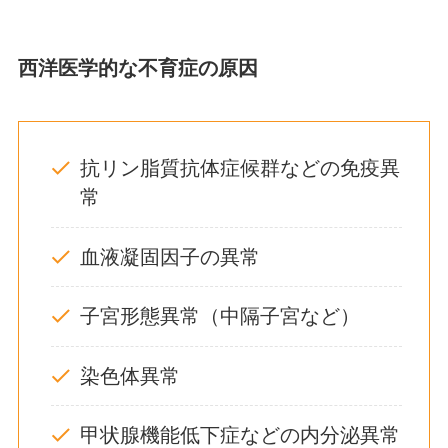
西洋医学的な不育症の原因
抗リン脂質抗体症候群などの免疫異
常
血液凝固因子の異常
子宮形態異常（中隔子宮など）
染色体異常
甲状腺機能低下症などの内分泌異常