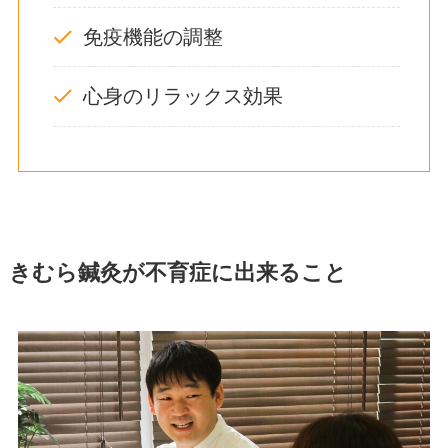
免疫機能の調整
心身のリラックス効果
きむら鍼灸が不育症に出来ること