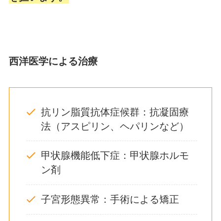
西洋医学による治療
抗リン脂質抗体症候群：抗凝固療
法（アスピリン、ヘパリンなど）
甲状腺機能低下症：甲状腺ホルモ
ン剤
子宮形態異常：手術による矯正