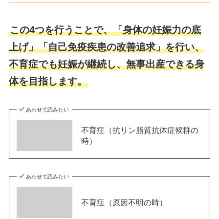
この4つを行うことで、「身体の妊娠力の底
上げ」「自己免疫疾患の改善追求」を行い、
不育症でも妊娠が継続し、無事出産できる身
体を目指します。
あわせて読みたい
不育症（抗リン脂質抗体症候群の
時）
あわせて読みたい
不育症（原因不明の時）