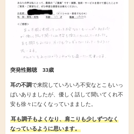
突発性難聴 33歳
耳の不調
で来院していろいろ不安なとこもいっ
ぱいありましたが、優しく話して聞いてくれ不
安も徐々になくなっていまました。
耳も調子もよくなり、肩こりも少しずつなく
なっているように思います。