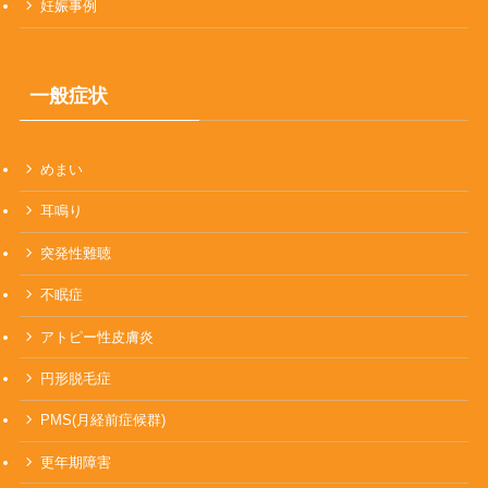
妊娠事例
一般症状
めまい
耳鳴り
突発性難聴
不眠症
アトピー性皮膚炎
円形脱毛症
PMS(月経前症候群)
更年期障害