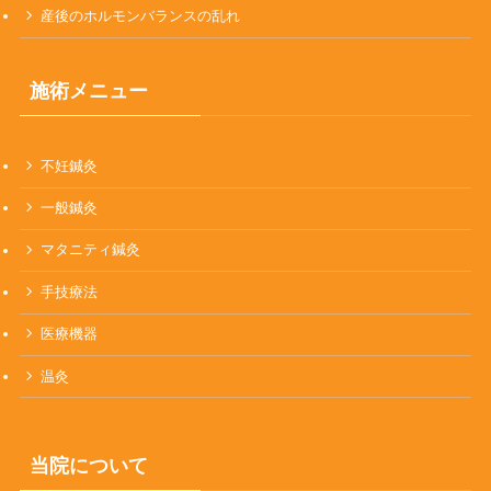
産後のホルモンバランスの乱れ
施術メニュー
不妊鍼灸
一般鍼灸
マタニティ鍼灸
手技療法
医療機器
温灸
当院について