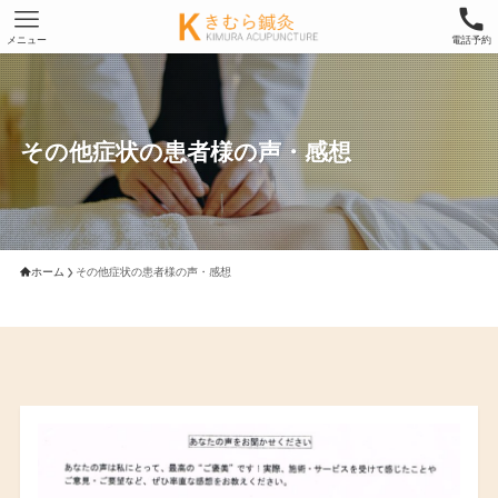
メニュー
電話予約
その他症状の患者様の声・感想
ホーム
その他症状の患者様の声・感想