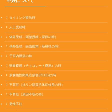
不妊について
タイミング療法時
人工受精時
体外受精・顕微授精（採卵の時）
体外受精・顕微授精（胚移植の時）
子宮内膜症の時
卵巣嚢腫（チョコレート嚢胞）の時
多嚢胞性卵巣症候群(PCOS)の時
不育症（抗リン脂質抗体症候群の時）
不育症（原因不明の時）
男性不妊