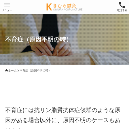
メニュー
電話予約
不育症（原因不明の時）
ホーム
不育症（原因不明の時）
不育症には抗リン脂質抗体症候群のような原
因がある場合以外に、原因不明のケースもあ