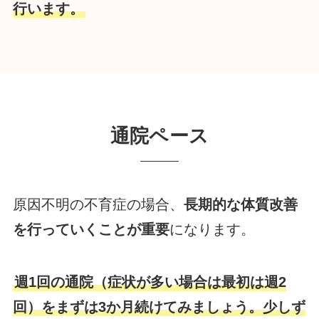
行います。
通院ペース
原因不明の不育症の場合、
長期的な体質改善
を行っていくことが重要
になります。
週1回の通院（症状が多い場合は最初は週2
回）をまずは3か月続けてみましょう。少しず