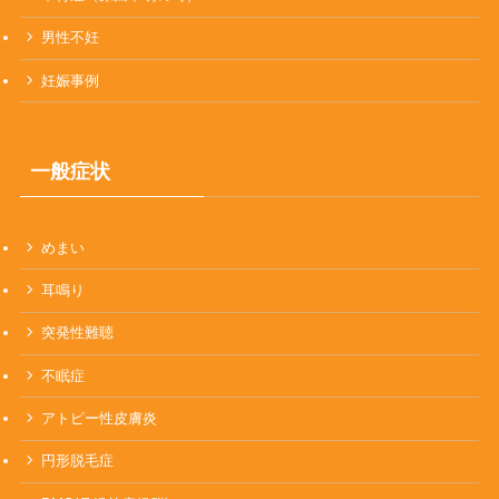
男性不妊
妊娠事例
一般症状
めまい
耳鳴り
突発性難聴
不眠症
アトピー性皮膚炎
円形脱毛症