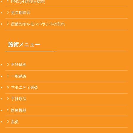
PMS(月経前症候群)
更年期障害
産後のホルモンバランスの乱れ
施術メニュー
不妊鍼灸
一般鍼灸
マタニティ鍼灸
手技療法
医療機器
温灸