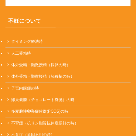
不妊について
タイミング療法時
人工受精時
体外受精・顕微授精（採卵の時）
体外受精・顕微授精（胚移植の時）
子宮内膜症の時
卵巣嚢腫（チョコレート嚢胞）の時
多嚢胞性卵巣症候群(PCOS)の時
不育症（抗リン脂質抗体症候群の時）
不育症（原因不明の時）