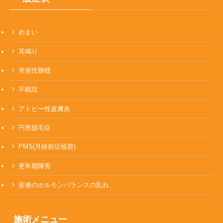
めまい
耳鳴り
突発性難聴
不眠症
アトピー性皮膚炎
円形脱毛症
PMS(月経前症候群)
更年期障害
産後のホルモンバランスの乱れ
施術メニュー