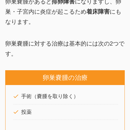
卵巣嚢腫があると
排卵障害
になりますし、卵
巣・子宮内に炎症が起こるため
着床障害
にも
なります。
卵巣嚢腫に対する治療は基本的には次の2つで
す。
卵巣嚢腫の治療
手術（嚢腫を取り除く）
投薬