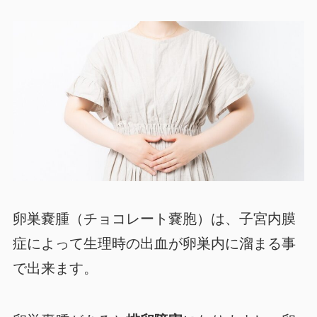
卵巣嚢腫（チョコレート嚢胞）は、子宮内膜
症によって生理時の出血が卵巣内に溜まる事
で出来ます。