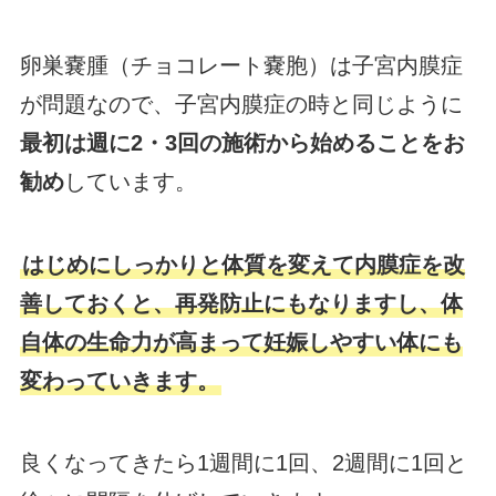
卵巣嚢腫（チョコレート嚢胞）は子宮内膜症
が問題なので、子宮内膜症の時と同じように
最初は週に2・3回の施術から始めることをお
勧め
しています。
はじめにしっかりと体質を変えて内膜症を改
善しておくと、再発防止にもなりますし、体
自体の生命力が高まって妊娠しやすい体にも
変わっていきます。
良くなってきたら1週間に1回、2週間に1回と