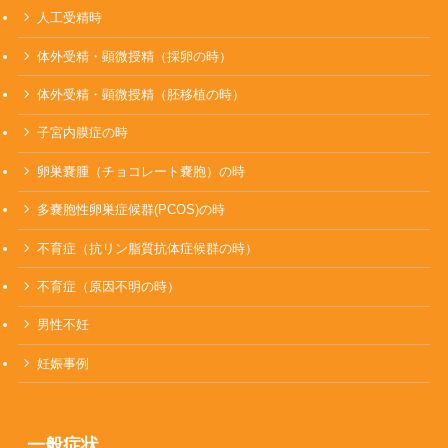
人工受精時
体外受精・顕微授精（採卵の時）
体外受精・顕微授精（胚移植の時）
子宮内膜症の時
卵巣嚢腫（チョコレート嚢胞）の時
多嚢胞性卵巣症候群(PCOS)の時
不育症（抗リン脂質抗体症候群の時）
不育症（原因不明の時）
男性不妊
妊娠事例
一般症状