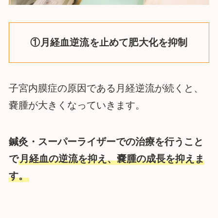
①月経血逆流を止めて肥大化を抑制
子宮内膜症の原因である月経逆流が続くと、
嚢腫が大きくなっていきます。
鍼灸・スーパーライザーでの治療を行うこと
で
月経血の逆流を抑え、嚢腫の成長を抑えま
す。