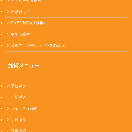
アトピー性皮膚炎
円形脱毛症
PMS(月経前症候群)
更年期障害
産後のホルモンバランスの乱れ
施術メニュー
不妊鍼灸
一般鍼灸
マタニティ鍼灸
手技療法
医療機器