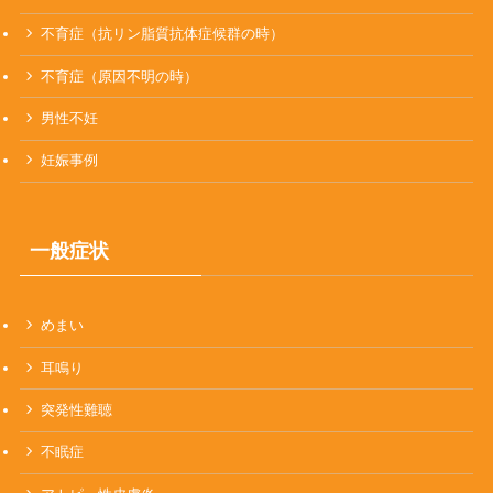
不育症（抗リン脂質抗体症候群の時）
不育症（原因不明の時）
男性不妊
妊娠事例
一般症状
めまい
耳鳴り
突発性難聴
不眠症