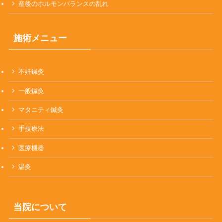
産後のホルモンバランスの乱れ
施術メニュー
不妊鍼灸
一般鍼灸
マタニティ鍼灸
手技療法
医療機器
温灸
当院について