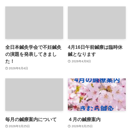
全日本鍼灸学会で不妊鍼灸
4月16日午前鍼療は臨時休
の演題を発表してきまし
鍼となります
た！
2026年4月9日
2026年6月4日
毎月の鍼療案内について
４月の鍼療案内
2026年3月25日
2026年3月25日