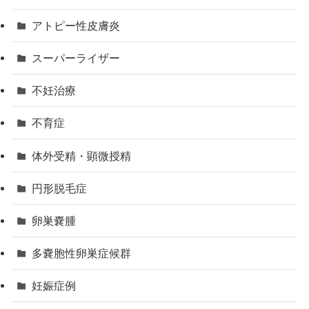
アトピー性皮膚炎
スーパーライザー
不妊治療
不育症
体外受精・顕微授精
円形脱毛症
卵巣嚢腫
多嚢胞性卵巣症候群
妊娠症例