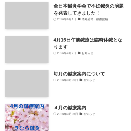
全日本鍼灸学会で不妊鍼灸の演題
を発表してきました！
2026年6月4日
体外受精・顕微授精
4月16日午前鍼療は臨時休鍼とな
ります
2026年4月9日
お知らせ
毎月の鍼療案内について
2026年3月25日
お知らせ
４月の鍼療案内
2026年3月25日
お知らせ