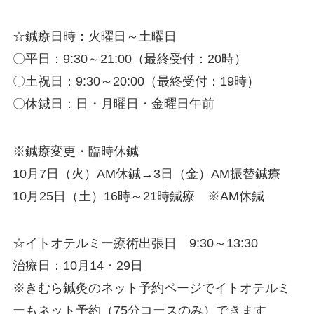
☆鍼療日時：火曜日～土曜日
〇平日：9:30～21:00（最終受付：20時）
〇土祝日：9:30～20:00（最終受付：19時）
〇休鍼日：日・月曜日・金曜日午前
※鍼療変更・臨時休鍼
10月7日（火）AM休鍼→3日（金）AM振替鍼療
10月25日（土）16時～21時鍼療 ※AM休鍼
☆イトオテルミー療術出張日 9:30～13:30
治療日：10月14・29日
※きむら鍼灸のネット予約ページでイトオテルミ
ーもネット予約（75分コースのみ）できます