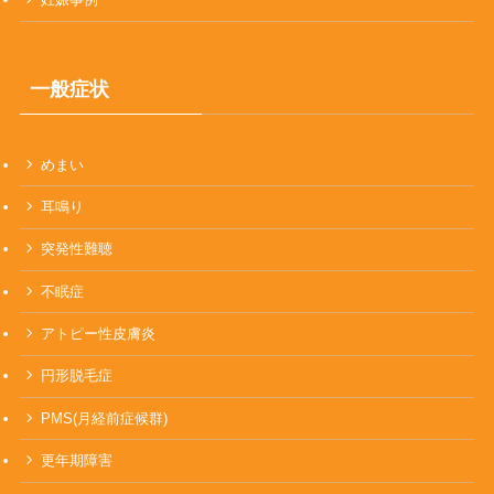
一般症状
めまい
耳鳴り
突発性難聴
不眠症
アトピー性皮膚炎
円形脱毛症
PMS(月経前症候群)
更年期障害