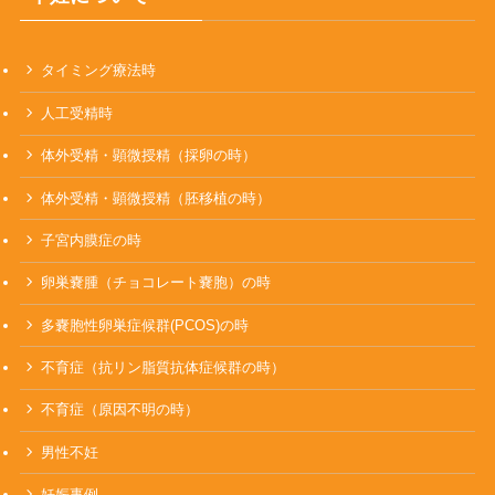
タイミング療法時
人工受精時
体外受精・顕微授精（採卵の時）
体外受精・顕微授精（胚移植の時）
子宮内膜症の時
卵巣嚢腫（チョコレート嚢胞）の時
多嚢胞性卵巣症候群(PCOS)の時
不育症（抗リン脂質抗体症候群の時）
不育症（原因不明の時）
男性不妊
妊娠事例