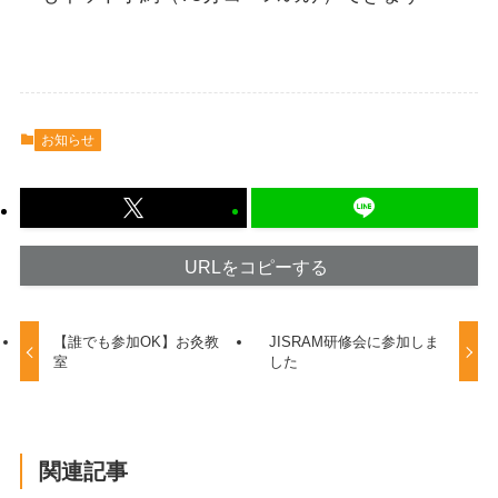
お知らせ
URLをコピーする
【誰でも参加OK】お灸教
JISRAM研修会に参加しま
室
した
関連記事