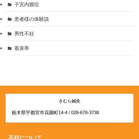
子宮内膜症
患者様の体験談
男性不妊
着床率
きむら鍼灸
栃木県宇都宮市花園町14-4 / 028-678-3738
不妊について