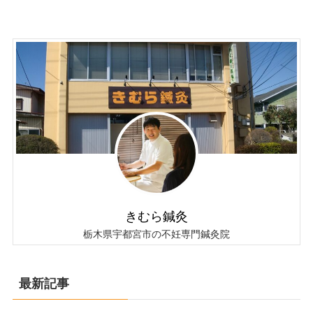
きむら鍼灸
栃木県宇都宮市の不妊専門鍼灸院
最新記事