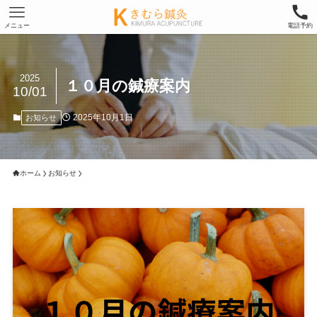
メニュー
電話予約
2025
１０月の鍼療案内
10/01
2025年10月1日
お知らせ
ホーム
お知らせ